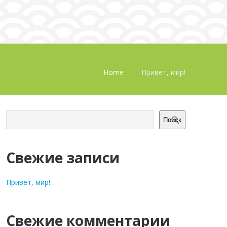
Home
Привет, мир!
Поиск
Свежие записи
Привет, мир!
Свежие комментарии