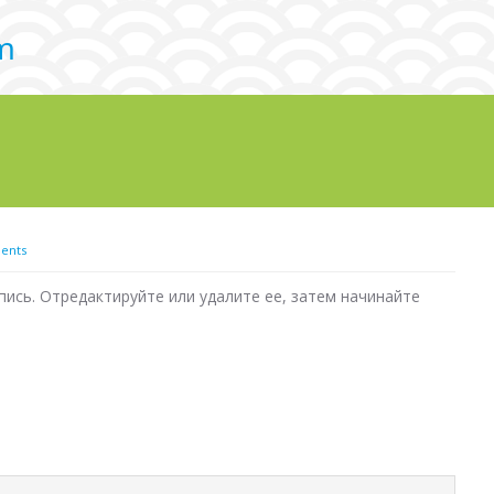
m
ents
пись. Отредактируйте или удалите ее, затем начинайте