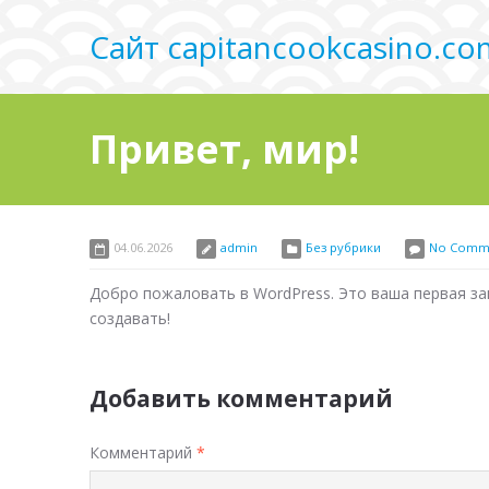
Сайт capitancookcasino.co
Привет, мир!
04.06.2026
admin
Без рубрики
No Comm
Добро пожаловать в WordPress. Это ваша первая за
создавать!
Добавить комментарий
Комментарий
*